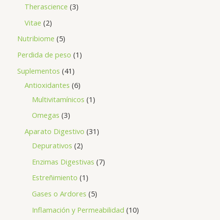
Therascience
3
Vitae
2
Nutribiome
5
Perdida de peso
1
Suplementos
41
Antioxidantes
6
Multivitamínicos
1
Omegas
3
Aparato Digestivo
31
Depurativos
2
Enzimas Digestivas
7
Estreñimiento
1
Gases o Ardores
5
Inflamación y Permeabilidad
10