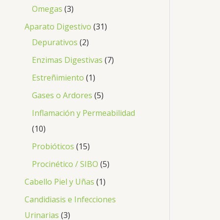
Omegas
3
Aparato Digestivo
31
Depurativos
2
Enzimas Digestivas
7
Estreñimiento
1
Gases o Ardores
5
Inflamación y Permeabilidad
10
Probióticos
15
Procinético / SIBO
5
Cabello Piel y Uñas
1
Candidiasis e Infecciones
Urinarias
3