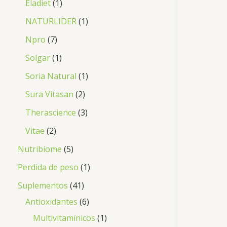
Eladiet
1
NATURLIDER
1
Npro
7
Solgar
1
Soria Natural
1
Sura Vitasan
2
Therascience
3
Vitae
2
Nutribiome
5
Perdida de peso
1
Suplementos
41
Antioxidantes
6
Multivitamínicos
1