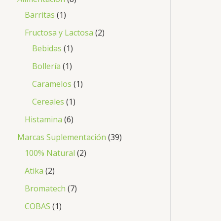
Barritas
1
Fructosa y Lactosa
2
Bebidas
1
Bollería
1
Caramelos
1
Cereales
1
Histamina
6
Marcas Suplementación
39
100% Natural
2
Atika
2
Bromatech
7
COBAS
1