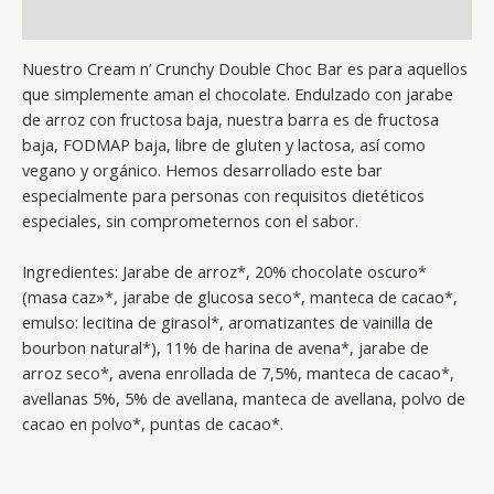
Valoraciones (0)
Nuestro Cream n’ Crunchy Double Choc Bar es para aquellos
que simplemente aman el chocolate. Endulzado con jarabe
de arroz con fructosa baja, nuestra barra es de fructosa
baja, FODMAP baja, libre de gluten y lactosa, así como
vegano y orgánico. Hemos desarrollado este bar
especialmente para personas con requisitos dietéticos
especiales, sin comprometernos con el sabor.
Ingredientes: Jarabe de arroz*, 20% chocolate oscuro*
(masa caz»*, jarabe de glucosa seco*, manteca de cacao*,
emulso: lecitina de girasol*, aromatizantes de vainilla de
bourbon natural*), 11% de harina de avena*, jarabe de
arroz seco*, avena enrollada de 7,5%, manteca de cacao*,
avellanas 5%, 5% de avellana, manteca de avellana, polvo de
cacao en polvo*, puntas de cacao*.