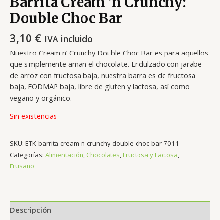
Barrita Cream ‘n Crunchy:
Double Choc Bar
3,10
€
IVA incluido
Nuestro Cream n’ Crunchy Double Choc Bar es para aquellos
que simplemente aman el chocolate. Endulzado con jarabe
de arroz con fructosa baja, nuestra barra es de fructosa
baja, FODMAP baja, libre de gluten y lactosa, así como
vegano y orgánico.
Sin existencias
SKU:
BTK-barrita-cream-n-crunchy-double-choc-bar-7011
Categorías:
Alimentación
,
Chocolates
,
Fructosa y Lactosa
,
Frusano
Descripción