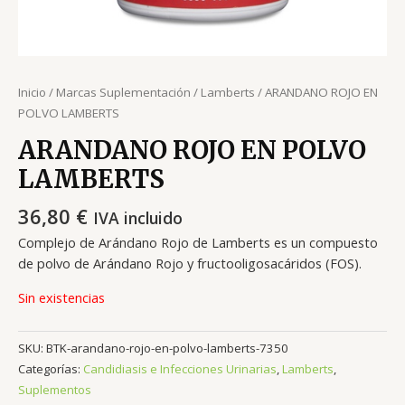
Inicio
/
Marcas Suplementación
/
Lamberts
/ ARANDANO ROJO EN
POLVO LAMBERTS
ARANDANO ROJO EN POLVO
LAMBERTS
36,80
€
IVA incluido
Complejo de Arándano Rojo de Lamberts es un compuesto
de polvo de Arándano Rojo y fructooligosacáridos (FOS).
Sin existencias
SKU:
BTK-arandano-rojo-en-polvo-lamberts-7350
Categorías:
Candidiasis e Infecciones Urinarias
,
Lamberts
,
Suplementos