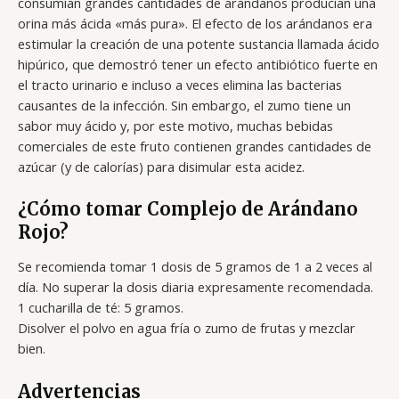
consumían grandes cantidades de arándanos producían una
orina más ácida «más pura». El efecto de los arándanos era
estimular la creación de una potente sustancia llamada ácido
hipúrico, que demostró tener un efecto antibiótico fuerte en
el tracto urinario e incluso a veces elimina las bacterias
causantes de la infección. Sin embargo, el zumo tiene un
sabor muy ácido y, por este motivo, muchas bebidas
comerciales de este fruto contienen grandes cantidades de
azúcar (y de calorías) para disimular esta acidez.
¿Cómo tomar Complejo de Arándano
Rojo?
Se recomienda tomar 1 dosis de 5 gramos de 1 a 2 veces al
día. No superar la dosis diaria expresamente recomendada.
1 cucharilla de té: 5 gramos.
Disolver el polvo en agua fría o zumo de frutas y mezclar
bien.
Advertencias