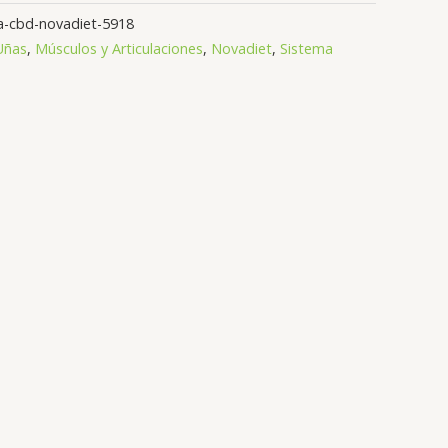
-cbd-novadiet-5918
 Uñas
,
Músculos y Articulaciones
,
Novadiet
,
Sistema