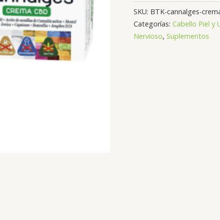
SKU:
BTK-cannalges-crema
Categorías:
Cabello Piel y
Nervioso
,
Suplementos