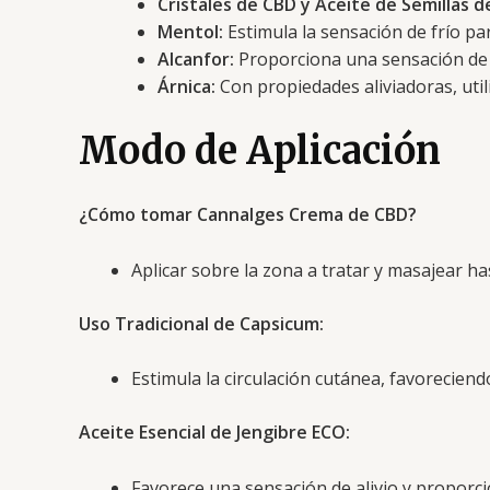
Cristales de CBD y Aceite de Semillas d
Mentol:
Estimula la sensación de frío par
Alcanfor:
Proporciona una sensación de ca
Árnica:
Con propiedades aliviadoras, util
Modo de Aplicación
¿Cómo tomar Cannalges Crema de CBD?
Aplicar sobre la zona a tratar y masajear ha
Uso Tradicional de Capsicum:
Estimula la circulación cutánea, favoreciendo
Aceite Esencial de Jengibre ECO:
Favorece una sensación de alivio y proporcio