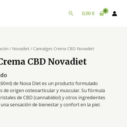
Buscar
0,00
€
ción
/
Novadiet
/ Cannalges Crema CBD Novadiet
Crema CBD Novadiet
ido
60ml) de Nova Diet es un producto formulado
ias de origen osteoarticular y muscular. Su fórmula
cristales de CBD (cannabidiol) y otros ingredientes
una sensación de bienestar y confort en la piel.