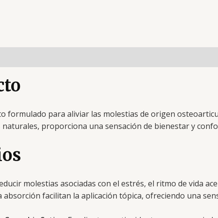
cto
formulado para aliviar las molestias de origen osteoarticul
s naturales, proporciona una sensación de bienestar y confort
ios
ducir molestias asociadas con el estrés, el ritmo de vida acel
a absorción facilitan la aplicación tópica, ofreciendo una se