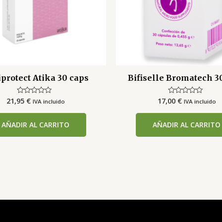
protect Atika 30 caps
Bifiselle Bromatech 3
21,95
€
17,00
€
Valorado
Valorado
IVA incluido
IVA incluido
con
con
0
0
de
de
AÑADIR AL CARRITO
AÑADIR AL CARRITO
5
5