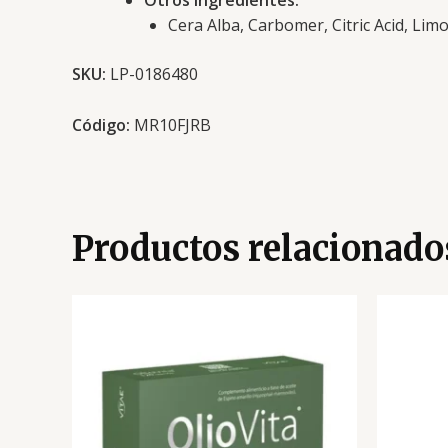
Otros Ingredientes:
Cera Alba, Carbomer, Citric Acid, Limo
SKU:
LP-0186480
Código:
MR10FJRB
Productos relacionado