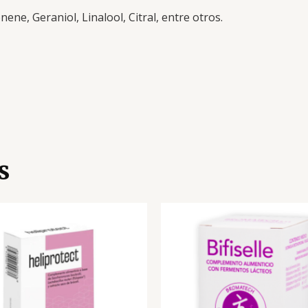
nene, Geraniol, Linalool, Citral, entre otros.
s