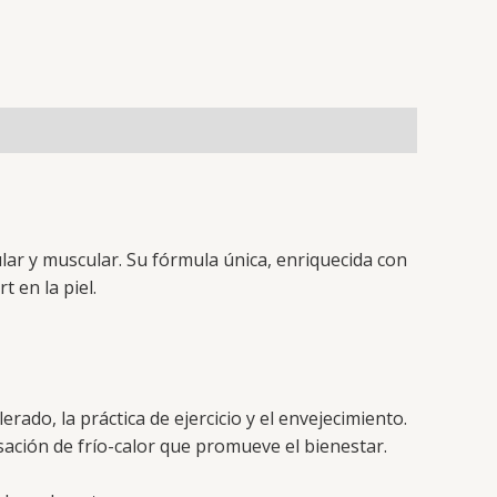
ar y muscular. Su fórmula única, enriquecida con
 en la piel.
erado, la práctica de ejercicio y el envejecimiento.
nsación de frío-calor que promueve el bienestar.