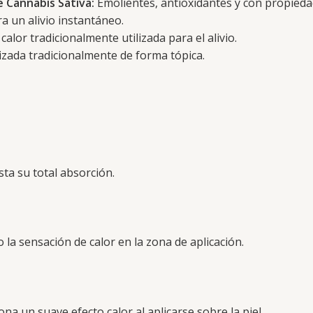
e Cannabis Sativa:
Emolientes, antioxidantes y con propieda
a un alivio instantáneo.
lor tradicionalmente utilizada para el alivio.
izada tradicionalmente de forma tópica.
sta su total absorción.
 la sensación de calor en la zona de aplicación.
na un suave efecto calor al aplicarse sobre la piel.