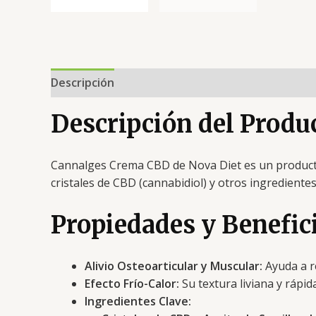
Descripción
Valoraciones (0)
Descripción del Produ
Cannalges Crema CBD de Nova Diet es un producto 
cristales de CBD (cannabidiol) y otros ingrediente
Propiedades y Benefic
Alivio Osteoarticular y Muscular:
Ayuda a re
Efecto Frío-Calor:
Su textura liviana y rápid
Ingredientes Clave: