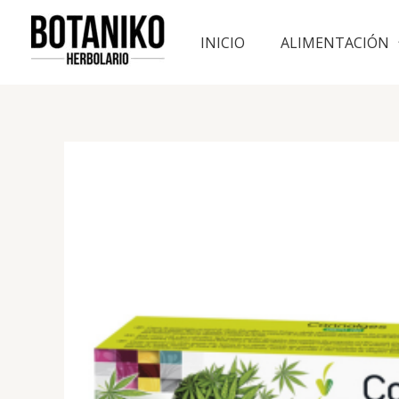
Ir
al
INICIO
ALIMENTACIÓN
contenido