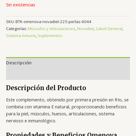
Sin existencias
SKU:
BTK-omenova-novadiet-225-perlas-6044
Categorías:
Músculos y Articulaciones
,
Novadiet
,
Salud General
,
Sistema Inmune
,
Suplementos
Descripción
Valoraciones (0)
Descripción del Producto
Este complemento, obtenido por primera presión en frío, se
combina con vitamina E natural, proporcionando beneficios
para la piel, músculos, huesos, articulaciones, sistema
nervioso e inmunológico.
Propiedades y Beneficios Omenova