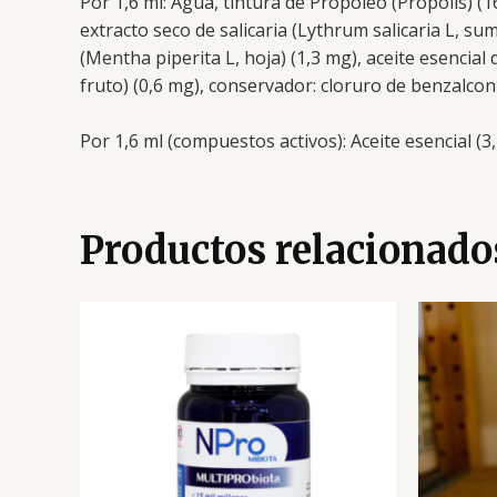
Por 1,6 ml: Agua, tintura de Propóleo (Própolis) (
extracto seco de salicaria (Lythrum salicaria L, su
(Mentha piperita L, hoja) (1,3 mg), aceite esencial
fruto) (0,6 mg), conservador: cloruro de benzalcon
Por 1,6 ml (compuestos activos): Aceite esencial (3
Productos relacionado