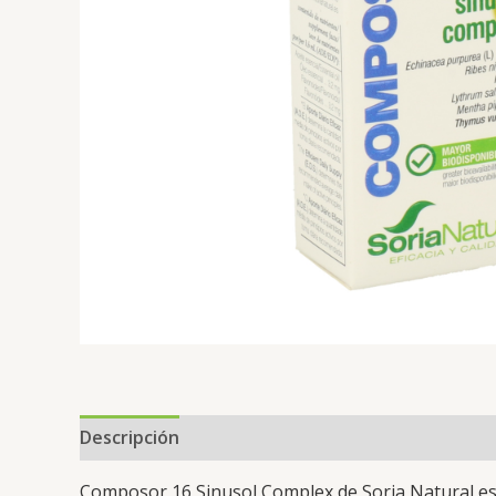
Descripción
Valoraciones (0)
Composor 16 Sinusol Complex de Soria Natural es 