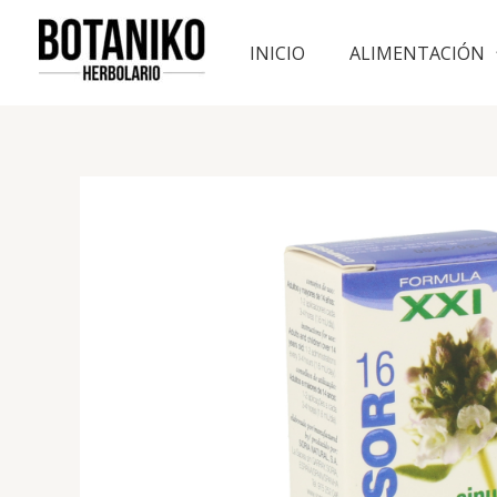
Ir
al
INICIO
ALIMENTACIÓN
contenido