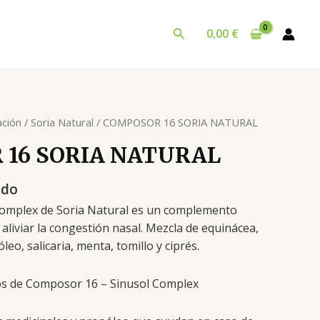
Buscar
0,00
€
ción
/
Soria Natural
/ COMPOSOR 16 SORIA NATURAL
16 SORIA NATURAL
ido
omplex de Soria Natural es un complemento
 aliviar la congestión nasal. Mezcla de equinácea,
eo, salicaria, menta, tomillo y ciprés.
os de Composor 16 – Sinusol Complex