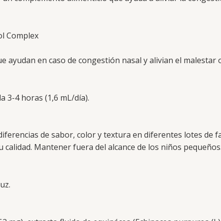
ol Complex
e ayudan en caso de congestión nasal y alivian el malestar
a 3-4 horas (1,6 mL/día).
iferencias de sabor, color y textura en diferentes lotes de 
su calidad. Mantener fuera del alcance de los niños pequeño
uz.