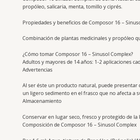
propóleo, salicaria, menta, tomillo y ciprés.
Propiedades y beneficios de Composor 16 – Sinus
Combinación de plantas medicinales y propóleo qu
¿Cómo tomar Composor 16 – Sinusol Complex?
Adultos y mayores de 14 años: 1-2 aplicaciones cad
Advertencias
Al ser éste un producto natural, puede presentar d
un ligero sedimento en el frasco que no afecta a 
Almacenamiento
Conservar en lugar seco, fresco y protegido de la l
Composición de Composor 16 – Sinusol Complex