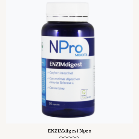
ENZIMdigest Npro