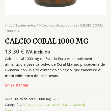
Inicio
/
Suplementos
/
Músculos y Articulaciones
/ CALCIO CORAL
1000 MG
CALCIO CORAL 1000 MG
13,30
€
IVA incluido
Calcio coral 1000 mg de Estado Puro es complemento
alimenticio a base de
polvo de Coral Marino
procedente de
Okinawa, con un alto contenido en calcio, que
favorece el
mantenimiento de los huesos
.
Sin existencias
SKU:
BTK-calcio-coral-1000-mg-6783
Categorías:
Músculos y Articulaciones
,
Salud General
,
Suplementos